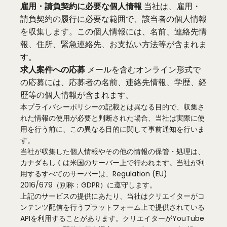
雇用・請負契約に必要な個人情報
当社は、雇用・
請負契約の履行に必要な範囲で、該当者の個人情報
を収集します。この個人情報には、名前、連絡先情
報、住所、緊急連絡先、お支払い方法等が含まれま
す。
求人案件への応募
メールを含むオンライン形式で
の応募には、応募者の名前、連絡先情報、学歴、経
歴等の個人情報が含まれます。
本プライバシーポリシーの記載とは異なる目的で、収集さ
れた情報の使用が必要と判断された場合、当社は実際に使
用を行う前に、この異なる目的に関して事前通知を行いま
す。
当社が収集した個人情報やその他の情報の保管・処理は、
カナダもしくは米国のサーバー上で行われます。当社が利
用するすべてのサーバーは、Regulation (EU)
2016/679（別称：GDPR）に遵守します。
上記のサービスの提供にあたり、当社はクリエイターがコ
ンテンツ配信を行うプラットフォーム上で提供されている
APIを利用することがあります。クリエイターがYouTube