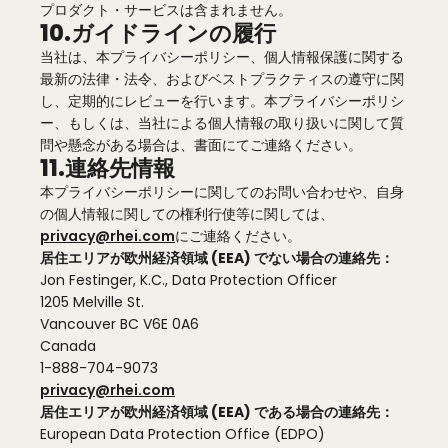
プロダクト・サービスは含まれません。
10.ガイドラインの履行
当社は、本プライバシーポリシー、個人情報保護に関する
最新の法律・法令、およびベストプラクティスの遵守に関
し、定期的にレビューを行います。本プライバシーポリシ
ー、もしくは、当社による個人情報の取り扱いに関して質
問や懸念がある場合は、書面にてご連絡ください。
11.連絡先情報
本プライバシーポリシーに関してのお問い合わせや、自身
の個人情報に関しての権利行使等に関しては、
privacy@rhei.com
にご連絡ください。
居住エリアが欧州経済領域 (EEA) でない場合の連絡先：
Jon Festinger, K.C., Data Protection Officer
1205 Melville St.
Vancouver BC V6E 0A6
Canada
1-888-704-9073
privacy@rhei.com
居住エリアが欧州経済領域 (EEA) である場合の連絡先：
European Data Protection Office (EDPO)