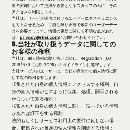
供の実施において把握が必要となるスタッフのみに、その
アクセスを制限します。
当社は、サービス提供におけるユーザーエクスペリエンス
を向上させるため、可能な限り正確で最新のユーザーデー
タを必要とします。情報の更新に関して不明な点があれ
ば、
privacy@rhei.com
にお問い合わせください。
5.当社が取り扱うデータに関しての
お客様の権利
当社は、個人情報の取り扱いに関し、Regulation（EU）
2016/679（別称 GDPR）のガイドラインに遵守します。
当社サービスのユーザーは、当社が保管する個人情報に関
して次の権利を有します。
収集された自身の個人情報にアクセスする権利、自
身の個人情報がどのように収集、処理、開示される
かについて知る権利；
収集された自身の個人情報に関し、誤っている情報
があれば訂正をする権利；
法的もしくはサービス利用上の要件に反しない場
合、収集された自身の個人情報を削除する権利；