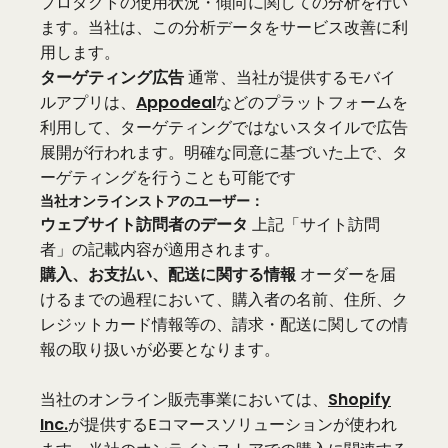
プロダクトの使用状況・傾向に関しての分析を行い
ます。当社は、この分析データをサービス改善に利
用します。
ターゲティング広告
通常、当社が提供するモバイ
ルアプリは、
Appodeal
などのプラットフォームを
利用して、ターゲティングではないスタイルで広告
展開が行われます。明確な同意に基づいた上で、タ
ーゲティングを行うことも可能です
当社オンラインストアのユーザー：
ウェブサイト訪問者のデータ
上記「サイト訪問
者」の記載内容が適用されます。
購入、お支払い、配送に関する情報
オーダーを届
けるまでの過程において、購入者の名前、住所、ク
レジットカード情報等の、請求・配送に関しての情
報の取り扱いが必要となります。
当社のオンライン販売事業においては、
Shopify
Inc.
が提供するEコマースソリューションが使われ