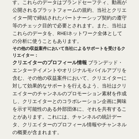
す。これらのデータはブランドセーフティ、動画が
公開されるプラットフォームの規約、当社とクリエ
イター間で締結されたパートナーシップ契約の遵守
等のチェック目的で必要とされます。また、当社は
これらのデータを、RHEIネットワーク全体として
の分析に使うこともあります。
その他の収益案件において当社によるサポートを受けるク
リエイター：
クリエイターのプロフィール情報
ブランデッド・
エンターテイメントやオリジナルモバイルアプリを
含む、その他の収益案件において、クリエイターに
対して効果的なサポートを行えるよう、当社はクリ
エイターのチャンネルのプロモーション素材を作成
し、クリエイターとのコラボレーション企画に興味
を示す可能性のある外部団体に、それを共有するこ
とがあります。これには、チャンネルの統計デー
タ、クリエイターのプロフィール情報やチャンネル
の概要が含まれます。