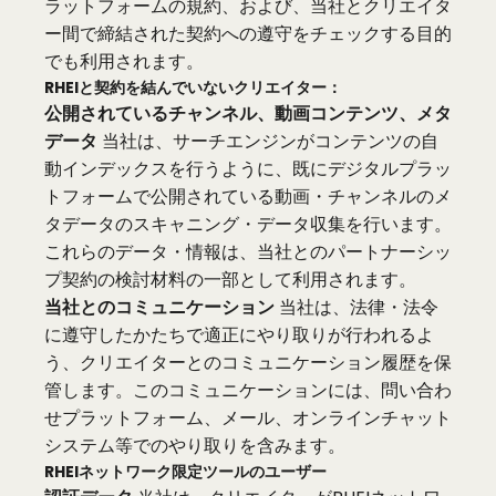
ラットフォームの規約、および、当社とクリエイタ
ー間で締結された契約への遵守をチェックする目的
でも利用されます。
RHEIと契約を結んでいないクリエイター：
公開されているチャンネル、動画コンテンツ、メタ
データ
当社は、サーチエンジンがコンテンツの自
動インデックスを行うように、既にデジタルプラッ
トフォームで公開されている動画・チャンネルのメ
タデータのスキャニング・データ収集を行います。
これらのデータ・情報は、当社とのパートナーシッ
プ契約の検討材料の一部として利用されます。
当社とのコミュニケーション
当社は、法律・法令
に遵守したかたちで適正にやり取りが行われるよ
う、クリエイターとのコミュニケーション履歴を保
管します。このコミュニケーションには、問い合わ
せプラットフォーム、メール、オンラインチャット
システム等でのやり取りを含みます。
RHEIネットワーク限定ツールのユーザー