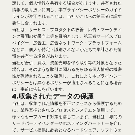
定して、個人情報を共有する場合があります。共有された
情報の取り扱いに関し、本プライバシーポリシーのガイド
ラインが遵守されることは、当社がこれらの第三者に課す
要件に含まれます。
当社は、サービス・プロダクトの改善、広告・マーケティ
ング展開の効果向上等を目的として、第三者サービスプロ
バイダー、広告主、広告ネットワーク・プラットフォーム
などに、個人が特定・識別されないかたちで集計された情
報を共有する場合があります。
当社が合併、買収、資産売却を伴う取引等の対象となった
場合は、そのような取引に関わるあらゆる個人情報の機密
性が保持されることを確保し、これにより本プライバシー
ポリシーとは異なるポリシーが適用されることになる場合
は、事前に告知を行います。
4.収集されたデータの保護
当社は、収集された情報を不正アクセスから保護するため
に、業界基準とされるプロセスとシステムを使用して、
様々なセーフガード対策を講じています。当社は、専門の
サードパーティベンダーやホスティングパートナーを介し
て、サービス提供に必要となるハードウェア、ソフトウェ