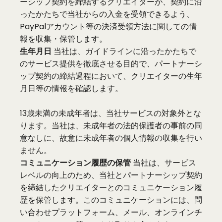
ーシップ契約を締結するクリエイターが、契約に沿
ったかたちで当社からの入金を受領できるよう、
PayPalアカウント等の決済受領方法に関しての情
報を収集・保管します。
生年月日
当社は、ガイドラインに沿ったかたちで
のサービス提供を徹底させる目的で、パートナーシ
ップ契約の締結過程において、クリエイターの生年
月日等の情報を確認します。
13歳未満の未成年者は、当社サービスの対象外とな
ります。当社は、未成年者の法的保護者の事前の同
意なしに、故意に未成年者の個人情報の収集を行い
ません。
コミュニケーション履歴の保管
当社は、サービス
レベルの向上のため、当社とパートナーシップ契約
を締結したクリエイターとのコミュニケーション履
歴を保管します。このコミュニケーションには、問
い合わせプラットフォーム、メール、オンラインチ