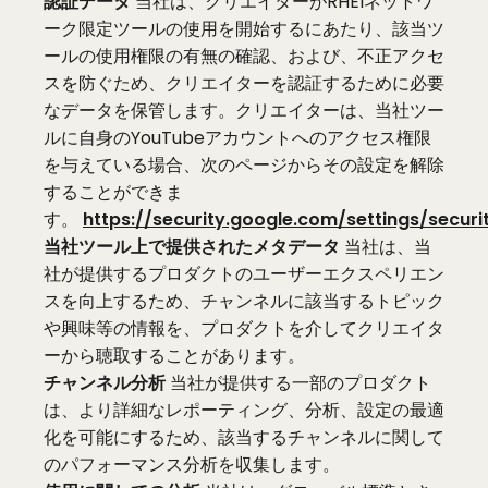
認証データ
当社は、クリエイターがRHEIネットワ
ーク限定ツールの使用を開始するにあたり、該当ツ
ールの使用権限の有無の確認、および、不正アクセ
スを防ぐため、クリエイターを認証するために必要
なデータを保管します。クリエイターは、当社ツー
ルに自身のYouTubeアカウントへのアクセス権限
を与えている場合、次のページからその設定を解除
することができま
す。
https://security.google.com/settings/securi
当社ツール上で提供されたメタデータ
当社は、当
社が提供するプロダクトのユーザーエクスペリエン
スを向上するため、チャンネルに該当するトピック
や興味等の情報を、プロダクトを介してクリエイタ
ーから聴取することがあります。
チャンネル分析
当社が提供する一部のプロダクト
は、より詳細なレポーティング、分析、設定の最適
化を可能にするため、該当するチャンネルに関して
のパフォーマンス分析を収集します。