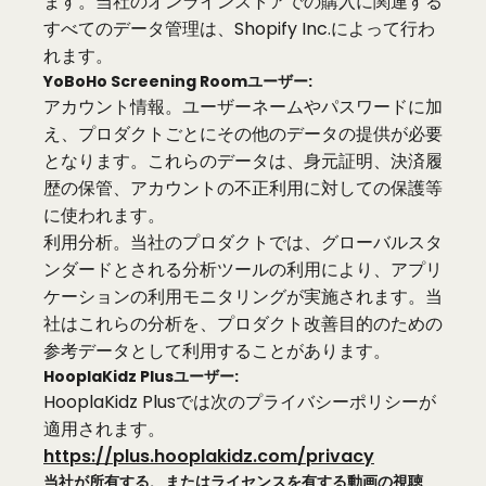
ます。当社のオンラインストアでの購入に関連する
すべてのデータ管理は、Shopify Inc.によって行わ
れます。
YoBoHo Screening Roomユーザー:
アカウント情報。ユーザーネームやパスワードに加
え、プロダクトごとにその他のデータの提供が必要
となります。これらのデータは、身元証明、決済履
歴の保管、アカウントの不正利用に対しての保護等
に使われます。
利用分析。当社のプロダクトでは、グローバルスタ
ンダードとされる分析ツールの利用により、アプリ
ケーションの利用モニタリングが実施されます。当
社はこれらの分析を、プロダクト改善目的のための
参考データとして利用することがあります。
HooplaKidz Plusユーザー:
HooplaKidz Plusでは次のプライバシーポリシーが
適用されます。
https://plus.hooplakidz.com/privacy
当社が所有する、またはライセンスを有する動画の視聴