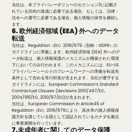
当社は、本プライバシーポリシーのセクション3に記載さ
れている目的の達成に必要である場合、もしくは、法律・
法令への遵守に必要である場合、個人情報の保管を継続し
ます。
6. 欧州経済領域 (EEA) 外へのデータ
転送
当社は、Regulation（EU）2016/679（別称：GDPR）の
ガイドラインに準拠します。欧州経済領域 (EEA) 外へのデ
ータ転送は、個人情報保護のメカニズムが構築された環境
下においてのみ行われます。このメカニズムには、EU-US
プライバシーシールドのフレームワークへの準拠を転送先
条件として含める等の対策が含まれます。当社が遵守する
ガイドラインには、European Commission’s Standard
Contractual Clauses (decisions 2001/497/EC,
2004/915/EC, 2010/87/EU)が含まれます。
当社は、European Commission in Article45 of
Regulation（EU）2016/679により、高水準の個人情報保
護方針を講じている国として認証されているカナダを拠点
に事業展開を行っています。
7.未成年者に関してのデータ保護