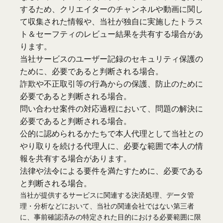
するため、クリエイターのチャンネルや動画に関し
て収集された情報や、当社が独自に実施したトラス
ト＆セーフティのレビュー結果を共有する場合があ
ります。
当社サービスのユーザー記録のセキュリティ保護の
ために、必要であると判断される場合。
詐欺や不正取引等の行為からの保護、防止のために
必要であると判断される場合。
問い合わせ案件の対応過程において、問題の解決に
必要であると判断される場合。
公的に認められるかたちで本人代理として当社との
やり取りを続ける代理人に、必要な範囲で本人の情
報を共有する場合があります。
法律や法令による要件を満たすために、必要である
と判断される場合。
当社が提供するサービスに関連する決済処理、データ管
理・分析などにおいて、当社の関連会社ではない第三者
に、事前確認済みの特定された目的における必要範囲に限