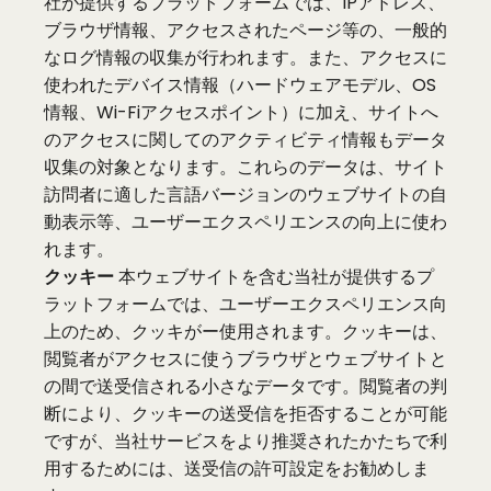
社が提供するプラットフォームでは、IPアドレス、
ブラウザ情報、アクセスされたページ等の、一般的
なログ情報の収集が行われます。また、アクセスに
使われたデバイス情報（ハードウェアモデル、OS
情報、Wi-Fiアクセスポイント）に加え、サイトへ
のアクセスに関してのアクティビティ情報もデータ
収集の対象となります。これらのデータは、サイト
訪問者に適した言語バージョンのウェブサイトの自
動表示等、ユーザーエクスペリエンスの向上に使わ
れます。
クッキー
本ウェブサイトを含む当社が提供するプ
ラットフォームでは、ユーザーエクスペリエンス向
上のため、クッキがー使用されます。クッキーは、
閲覧者がアクセスに使うブラウザとウェブサイトと
の間で送受信される小さなデータです。閲覧者の判
断により、クッキーの送受信を拒否することが可能
ですが、当社サービスをより推奨されたかたちで利
用するためには、送受信の許可設定をお勧めしま