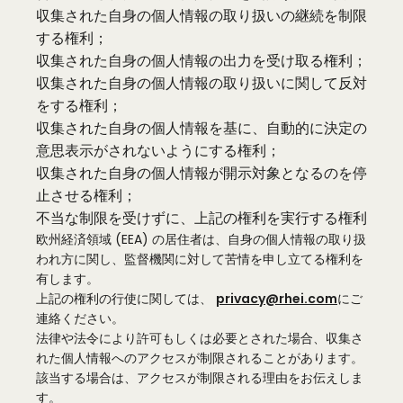
収集された自身の個人情報の取り扱いの継続を制限
する権利；
収集された自身の個人情報の出力を受け取る権利；
収集された自身の個人情報の取り扱いに関して反対
をする権利；
収集された自身の個人情報を基に、自動的に決定の
意思表示がされないようにする権利；
収集された自身の個人情報が開示対象となるのを停
止させる権利；
不当な制限を受けずに、上記の権利を実行する権利
欧州経済領域 (EEA) の居住者は、自身の個人情報の取り扱
われ方に関し、監督機関に対して苦情を申し立てる権利を
有します。
上記の権利の行使に関しては、
privacy@rhei.com
にご
連絡ください。
法律や法令により許可もしくは必要とされた場合、収集さ
れた個人情報へのアクセスが制限されることがあります。
該当する場合は、アクセスが制限される理由をお伝えしま
す。